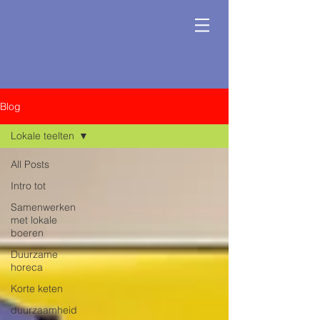
Blog
Lokale teelten
All Posts
Intro tot
Samenwerken
met lokale
boeren
Duurzame
horeca
Korte keten
duurzaamheid