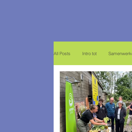
All Posts
Intro tot
Samenwerke
Horeca & Landbouw
Lokale