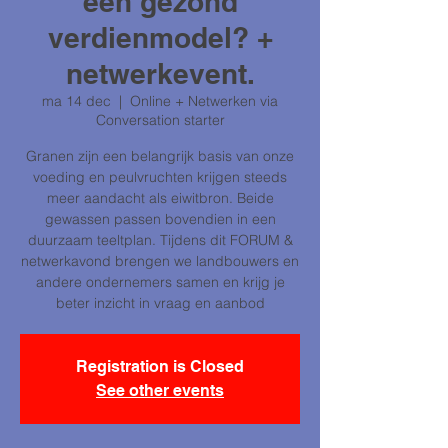
een gezond
verdienmodel? +
netwerkevent.
ma 14 dec
  |  
Online + Netwerken via
Conversation starter
Granen zijn een belangrijk basis van onze
voeding en peulvruchten krijgen steeds
meer aandacht als eiwitbron. Beide
gewassen passen bovendien in een
duurzaam teeltplan. Tijdens dit FORUM &
netwerkavond brengen we landbouwers en
andere ondernemers samen en krijg je
beter inzicht in vraag en aanbod
Registration is Closed
See other events