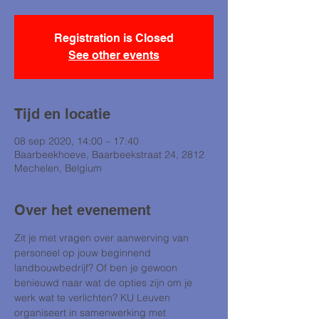
Registration is Closed
See other events
Tijd en locatie
08 sep 2020, 14:00 – 17:40
Baarbeekhoeve, Baarbeekstraat 24, 2812
Mechelen, Belgium
Over het evenement
Zit je met vragen over aanwerving van 
personeel op jouw beginnend 
landbouwbedrijf? Of ben je gewoon 
benieuwd naar wat de opties zijn om je 
werk wat te verlichten? KU Leuven 
organiseert in samenwerking met 